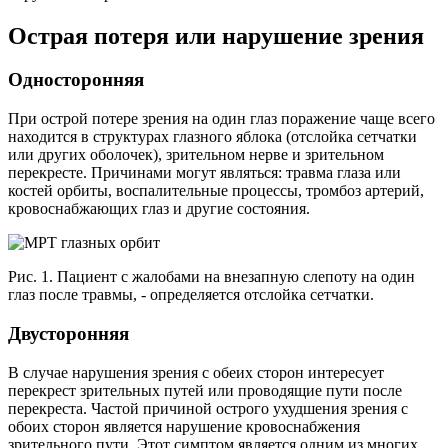
Острая потеря или нарушение зрения
Односторонняя
При острой потере зрения на один глаз поражение чаще всего
находится в структурах глазного яблока (отслойка сетчатки
или других оболочек), зрительном нерве и зрительном
перекресте. Причинами могут являться: травма глаза или
костей орбиты, воспалительные процессы, тромбоз артерий,
кровоснабжающих глаз и другие состояния.
Рис. 1. Пациент с жалобами на внезапную слепоту на один
глаз после травмы, - определяется отслойка сетчатки.
Двусторонняя
В случае нарушения зрения с обеих сторон интересует
перекрест зрительных путей или проводящие пути после
перекреста. Частой причиной острого ухудшения зрения с
обоих сторон является нарушение кровоснабжения
зрительного пути. Этот симптом является одним из многих