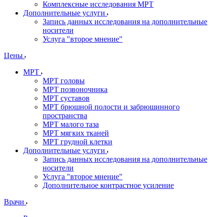
Комплексные исследования МРТ
Дополнительные услуги
Запись данных исследования на дополнительные
носители
Услуга "второе мнение"
Цены
МРТ
МРТ головы
МРТ позвоночника
МРТ суставов
МРТ брюшной полости и забрюшинного
пространства
МРТ малого таза
МРТ мягких тканей
МРТ грудной клетки
Дополнительные услуги
Запись данных исследования на дополнительные
носители
Услуга "второе мнение"
Дополнительное контрастное усиление
Врачи