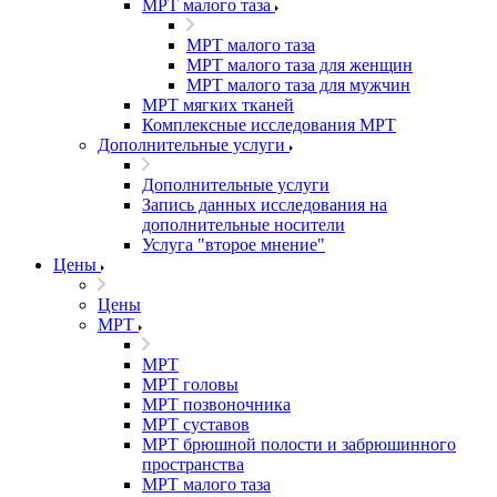
МРТ малого таза
МРТ малого таза
МРТ малого таза для женщин
МРТ малого таза для мужчин
МРТ мягких тканей
Комплексные исследования МРТ
Дополнительные услуги
Дополнительные услуги
Запись данных исследования на
дополнительные носители
Услуга "второе мнение"
Цены
Цены
МРТ
МРТ
МРТ головы
МРТ позвоночника
МРТ суставов
МРТ брюшной полости и забрюшинного
пространства
МРТ малого таза