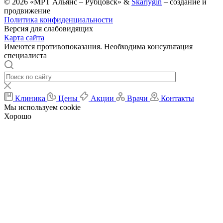
© 2026 «МРТ Альянс – Рубцовск» &
Skarlygin
– создание и
продвижение
Политика конфиденциальности
Версия для слабовидящих
Карта сайта
Имеются противопоказания. Необходима консультация
специалиста
Клиника
Цены
Акции
Врачи
Контакты
Мы используем cookie
Хорошо