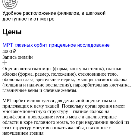
Удобное расположение филиалов, в шаговой
доступности от метро
Цены
МРТ глазных орбит прицельное исследование
4000 ₽
Запись онлайн
Оцениваются глазницы (форма, контуры стенок), глазные
яблоки (форма, размер, положение), стекловидное тело,
оболочки глаза, зрительные нервы, мышцы глазного яблока
(толщина и наличие воспаления), параорбитальная клетчатка,
глазничные вены и слезные железы.
МРТ орбит используется для детальной оценки глаза и
прилежащих к нему тканей. Поскольку орган зрения имеет
многокомпонентную структуру – глазное яблоко на
периферии, проводящие пути в мозге и анализаторные
области в коре головного мозга, то при нарушении любой из
этих структур могут возникать жалобы, связанные с
нарушением зрения.