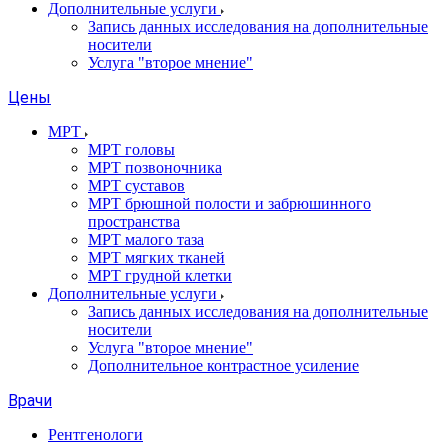
Дополнительные услуги
Запись данных исследования на дополнительные
носители
Услуга "второе мнение"
Цены
МРТ
МРТ головы
МРТ позвоночника
МРТ суставов
МРТ брюшной полости и забрюшинного
пространства
МРТ малого таза
МРТ мягких тканей
МРТ грудной клетки
Дополнительные услуги
Запись данных исследования на дополнительные
носители
Услуга "второе мнение"
Дополнительное контрастное усиление
Врачи
Рентгенологи