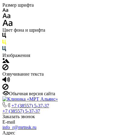
Размер шрифта
Цвет фона и шрифта
Изображения
Озвучивание текста
Обычная версия сайта
+7 (38557) 5-37-37
+7 (38557) 5-37-37
Заказать звонок
E-mail
info_r@mrtnsk.ru
Адрес