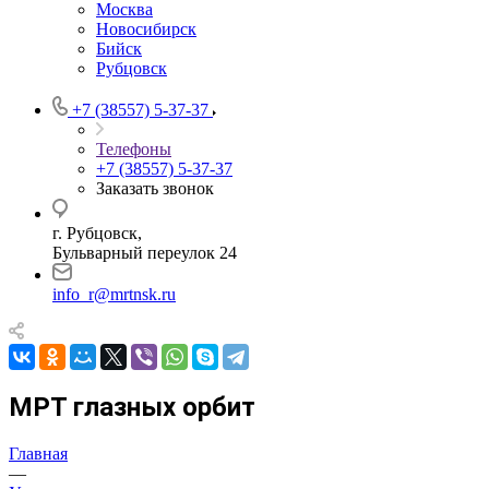
Москва
Новосибирск
Бийск
Рубцовск
+7 (38557) 5-37-37
Телефоны
+7 (38557) 5-37-37
Заказать звонок
г. Рубцовск,
Бульварный переулок 24
info_r@mrtnsk.ru
МРТ глазных орбит
Главная
—