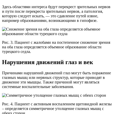
Здесь областями интереса будут перекрест зрительных нервов
и пути после перекреста зрительных нервов, а патология,
которую следует искать, — это сдавление путей извне,
например образованиями, возникающими в гипофизе.
Рис. 3. Пациент с жалобами на постепенное снижение зрения
на оба глаза определяется объемное образование области
турецкого седла.
Нарушения движений глаз и век
Причинами нарушений движений глаз могут быть поражение
глазных мышц или нервных структур, которые приводят в
движение эти мышцы. Также причиной могут являться
системные воспалительные заболевания.
Рис. 4. Пациент с активным воспалением щитовидной железы
– определяется симметричное утолщение глазных мышц с
обеих сторон.