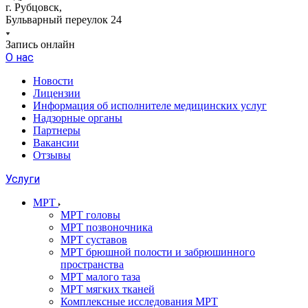
г. Рубцовск,
Бульварный переулок 24
Запись онлайн
О нас
Новости
Лицензии
Информация об исполнителе медицинских услуг
Надзорные органы
Партнеры
Вакансии
Отзывы
Услуги
МРТ
МРТ головы
МРТ позвоночника
МРТ суставов
МРТ брюшной полости и забрюшинного
пространства
МРТ малого таза
МРТ мягких тканей
Комплексные исследования МРТ