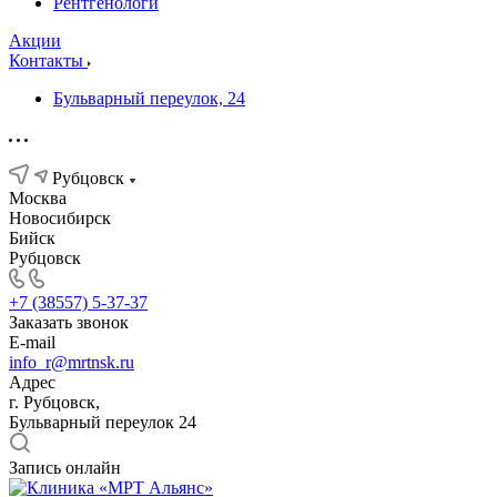
Рентгенологи
Акции
Контакты
Бульварный переулок, 24
Рубцовск
Москва
Новосибирск
Бийск
Рубцовск
+7 (38557) 5-37-37
Заказать звонок
E-mail
info_r@mrtnsk.ru
Адрес
г. Рубцовск,
Бульварный переулок 24
Запись онлайн