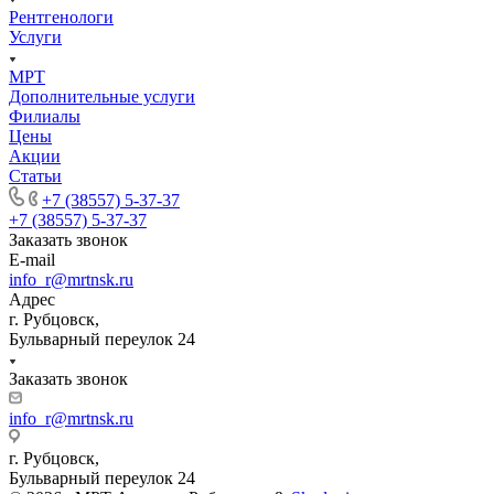
Рентгенологи
Услуги
МРТ
Дополнительные услуги
Филиалы
Цены
Акции
Статьи
+7 (38557) 5-37-37
+7 (38557) 5-37-37
Заказать звонок
E-mail
info_r@mrtnsk.ru
Адрес
г. Рубцовск,
Бульварный переулок 24
Заказать звонок
info_r@mrtnsk.ru
г. Рубцовск,
Бульварный переулок 24