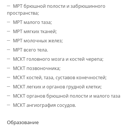
МРТ брюшной полости и забрюшинного
пространства;
МРТ малого таза;
МРТ мягких тканей;
МРТ молочных желез;
МРТ всего тела.
МСКТ головного мозга и костей черепа;
МСКТ позвоночника;
МСКТ костей, таза, суставов конечностей;
МСКТ легких и органов грудной клетки;
МСКТ органов брюшной полости и малого таза
МСКТ ангиография сосудов.
Образование