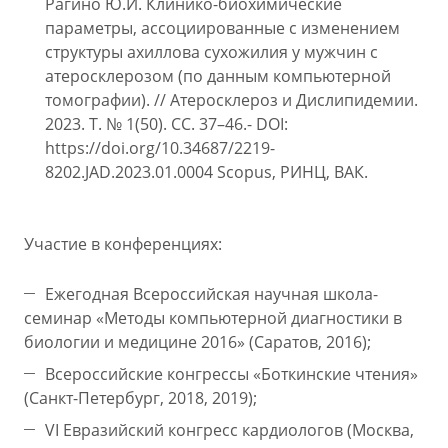
Рагино Ю.И. Клинико-биохимические
параметры, ассоциированные с изменением
структуры ахиллова сухожилия у мужчин с
атеросклерозом (по данным компьютерной
томографии). // Атеросклероз и Дислипидемии.
2023. Т. № 1(50). СС. 37–46.- DOI:
https://doi.org/10.34687/2219-
8202.JAD.2023.01.0004 Scopus, РИНЦ, ВАК.
Участие в конференциях:
Ежегодная Всероссийская научная школа-
семинар «Методы компьютерной диагностики в
биологии и медицине 2016» (Саратов, 2016);
Всероссийские конгрессы «Боткинские чтения»
(Санкт-Петербург, 2018, 2019);
VI Евразийский конгресс кардиологов (Москва,