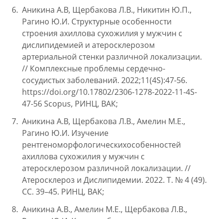
Аникина А.В, Щербакова Л.В., Никитин Ю.П.,
Рагино Ю.И. Структурные особенности
строения ахиллова сухожилия у мужчин с
дислипидемией и атеросклерозом
артериальной стенки различной локализации.
// Комплексные проблемы сердечно-
сосудистых заболеваний. 2022;11(4S):47-56.
https://doi.org/10.17802/2306-1278-2022-11-4S-
47-56 Scopus, РИНЦ, ВАК;
Аникина А.В, Щербакова Л.В., Амелин М.Е.,
Рагино Ю.И. Изучение
рентгеноморфологическихособенностей
ахиллова сухожилия у мужчин с
атеросклерозом различной локализации. //
Атеросклероз и Дислипидемии. 2022. Т. № 4 (49).
СС. 39–45. РИНЦ, ВАК;
Аникина А.В., Амелин М.Е., Щербакова Л.В.,