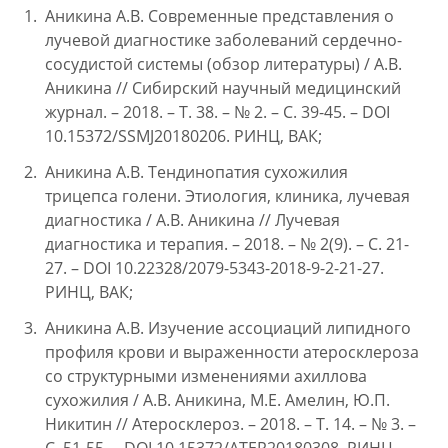
Аникина А.В. Современные представления о
лучевой диагностике заболеваний сердечно-
сосудистой системы (обзор литературы) / А.В.
Аникина // Сибирский научный медицинский
журнал. – 2018. – Т. 38. – № 2. – С. 39-45. – DOI
10.15372/SSMJ20180206. РИНЦ, ВАК;
Аникина А.В. Тендинопатия сухожилия
трицепса голени. Этиология, клиника, лучевая
диагностика / А.В. Аникина // Лучевая
диагностика и терапия. – 2018. – № 2(9). – С. 21-
27. – DOI 10.22328/2079-5343-2018-9-2-21-27.
РИНЦ, ВАК;
Аникина А.В. Изучение ассоциаций липидного
профиля крови и выраженности атеросклероза
со структурными изменениями ахиллова
сухожилия / А.В. Аникина, М.Е. Амелин, Ю.П.
Никитин // Атеросклероз. – 2018. – Т. 14. – № 3. –